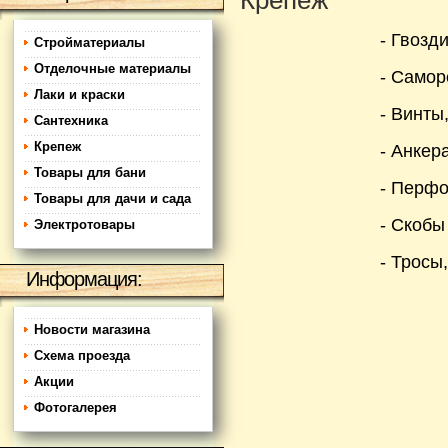
Крепеж
- Гвозд
Стройматериалы
Отделочные материалы
- Самор
Лаки и краски
- Винты
Сантехника
Крепеж
- Анкер
Товары для бани
- Перф
Товары для дачи и сада
- Скобы
Электротовары
- Тросы,
Информация:
Новости магазина
Схема проезда
Акции
Фотогалерея